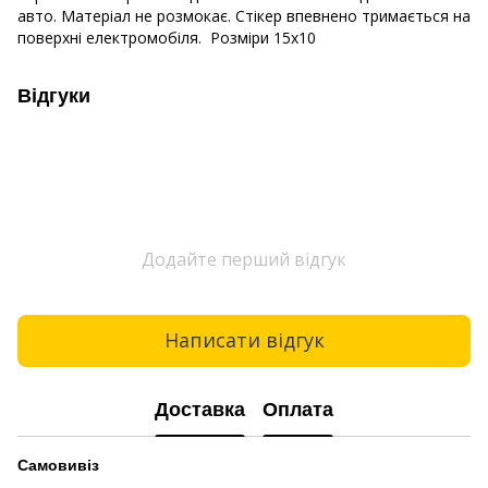
авто. Матеріал не розмокає. Стікер впевнено тримається на
поверхні електромобіля. Розміри 15х10
Відгуки
Додайте перший відгук
Написати відгук
Доставка
Оплата
Самовивіз