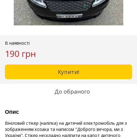
В наявності
190 грн
Купити!
До обраного
Опис
Вініловий стікер (наліпка) на дитячий електромобіль для з
зображенням козака та написом "Доброго вечора, ми з
України". Стікер нескладно наліпити на капот дитячого