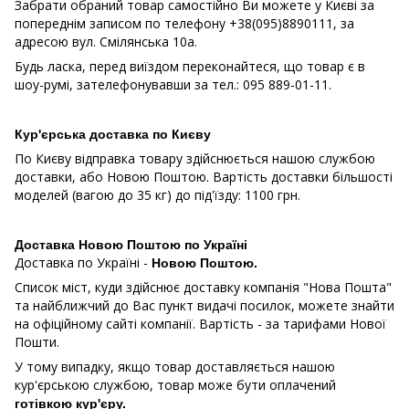
Забрати обраний товар самостійно Ви можете у Києві за
попереднім записом по телефону +38(095)8890111, за
адресою вул. Смілянська 10a.
Будь ласка, перед виїздом переконайтеся, що товар є в
шоу-румі, зателефонувавши за тел.: 095 889-01-11.
Кур'єрська доставка по Києву
По Києву відправка товару здійснюється нашою службою
доставки, або Новою Поштою. Вартість доставки більшості
моделей (вагою до 35 кг) до під'їзду: 1100 грн.
Доставка Новою Поштою по Україні
Доставка по Україні -
Новою Поштою.
Список міст, куди здійснює доставку компанія "Нова Пошта"
та найближчий до Вас пункт видачі посилок, можете знайти
на офіційному сайті компанії. Вартість - за тарифами Нової
Пошти.
У тому випадку, якщо товар доставляється нашою
кур'єрською службою, товар може бути оплачений
готівкою кур'єру.