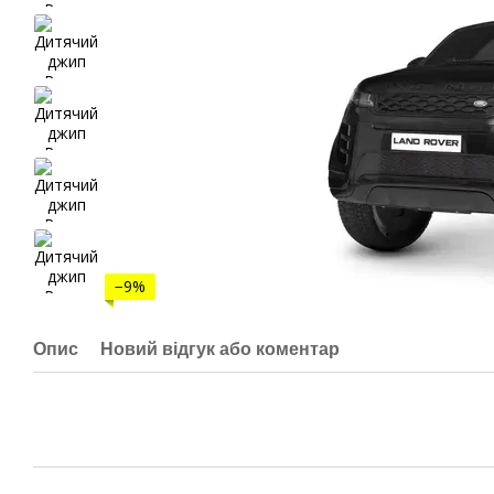
−9%
Опис
Новий відгук або коментар