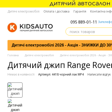
Перейти до основного контенту
Дитячі електромобілі
Оплата і доставка
Гарантія
Контактна інф
095 889-01-11
Зателефо
Дитячі електромобілі 2026 - Акція - ЗНИЖКИ ДО 3
Головна
Дитячі електромобілі
Дитячі електромобілі 2026 - Акція -
Дитячий джип Range Rove
Немає в наявності
Артикул: 4418 чорний лак MP4
Написати відгук