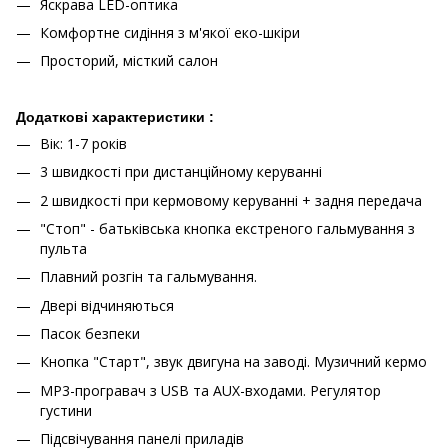
Яскрава LED-оптика
Комфортне сидіння з м'якої еко-шкіри
Просторий, місткий салон
Додаткові характеристики :
Вік: 1-7 років
3 швидкості при дистанційному керуванні
2 швидкості при кермовому керуванні + задня передача
"Стоп" - батьківська кнопка екстреного гальмування з
пульта
Плавний розгін та гальмування.
Двері відчиняються
Пасок безпеки
Кнопка "Старт", звук двигуна на заводі. Музичний кермо
МР3-програвач з USB та AUX-входами. Регулятор
густини
Підсвічування панелі приладів