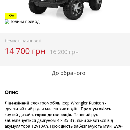
−9%
Немає в наявності
14 700 грн
16 200 грн
До обраного
Опис
електромобіль Jeep Wrangler Rubicon -
Ліцензійний
ідеальний вибір для маленьких водіїв.
Преміум якість,
крутий дизайн,
Плавний рух
гарна деталізація.
забезпечується двигуном 4 x 35 Вт, який живиться від
акумулятора 12V10Ah. Прохідність забезпечують м'які
EVA-