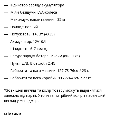
Індикатор заряду акумулятора
М'які безшумні EVA-колеса
Максимум. навантаження: 35 кг
Привод: повний
Потужність: 140Вт (4Х35)
Акумулятор: 12V10Ah
Швидкість: 6-7 км/год
Ресурс заряду батареї: 6-7 км (60-90 хв)
Пульт Д/В: Bluetooth 2,4G
Габарити та вага машини: 127-73-76см / 23 кг
Габарити та вага коробки: 117-68-43см / 27 кг
*Зовнішній вигляд та колір товару можуть відрізнятися
залежно від партії. Уточніть потрібний колір та зовнішній
вигляд у менеджера.
Відгуки