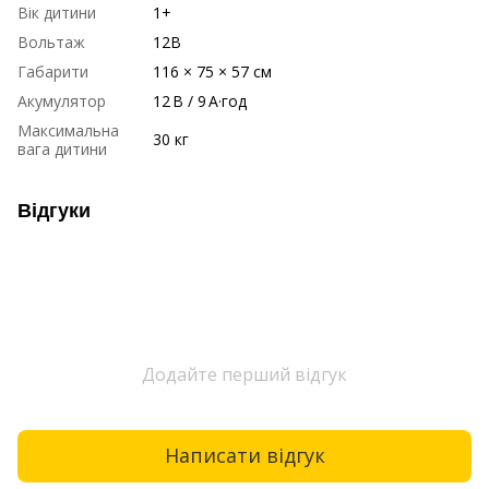
Вік дитини
1+
Вольтаж
12В
Габарити
116 × 75 × 57 см
Акумулятор
12 В / 9 А·год
Максимальна
30 кг
вага дитини
Відгуки
Додайте перший відгук
Написати відгук