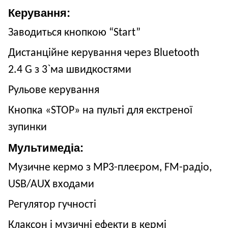
Керування:
Заводиться кнопкою “Start”
Дистанційне керування через Bluetooth
2.4 G з 3
`
ма швидкостями
Рульове керування
Кнопка «STOP» на пульті для екстреної
зупинки
Мультимедіа:
Музичне кермо з MP3-плеєром, FM-радіо,
USB/AUX входами
Регулятор гучності
Клаксон і музичні ефекти в кермі