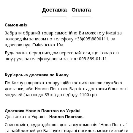
Доставка
Оплата
Самовивіз
Забрати обраний товар самостійно Ви можете у Києві за
попереднім записом по телефону +38(095)8890111, за
адресою вул. Смілянська 10a.
Будь ласка, перед виїздом переконайтеся, що товар є в
шоу-румі, зателефонувавши за тел.: 095 889-01-11.
Кур'єрська доставка по Києву
По Києву відправка товару здійснюється нашою службою
доставки, або Новою Поштою. Вартість доставки більшості
моделей (вагою до 35 кг) до під'їзду: 1100 грн.
Доставка Новою Поштою по Україні
Доставка по Україні -
Новою Поштою.
Список міст, куди здійснює доставку компанія "Нова Пошта"
та найближчий до Вас пункт видачі посилок, можете знайти