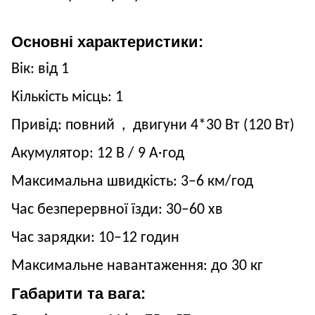
Основні характеристики:
Вік: від
1
Кількість місць:
1
Привід:
повний
,
двигуни
4*30
Вт (
120
Вт)
Акумулятор:
12
В /
9
А·год
Максимальна швидкість:
3
–
6
км/год
Час безперервної їзди:
3
0–60 хв
Час зарядки: 10–12 годин
Максимальне навантаження: до
30
кг
Габарити та вага: