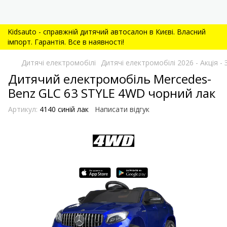
Kidsauto - справжній дитячий автосалон в Києві. Власний
імпорт. Гарантія. Все в наявності!
Дитячі електромобілі
Дитячі електромобілі 2026 - Акція
Дитячий електромобіль Mercedes-
Benz GLC 63 STYLE 4WD чорний лак
Артикул:
4140 синій лак
Написати відгук