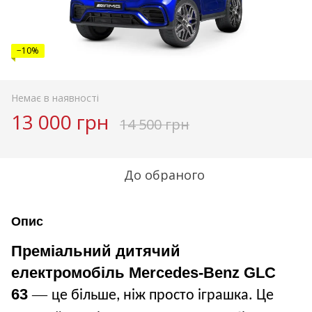
−10%
Немає в наявності
13 000 грн
14 500 грн
До обраного
Опис
Преміальний дитячий
електромобіль Mercedes-Benz GLC
63
—
це більше, ніж просто іграшка. Це