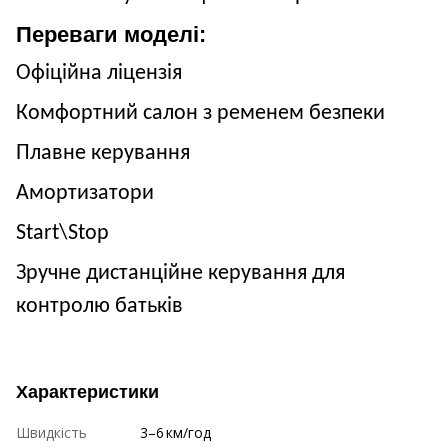
Переваги моделі:
Офіційна ліцензія
Комфортний салон з ременем безпеки
Плавне керування
Амортизатори
Start
\
Stop
Зручне дистанційне керування для
контролю батьків
Характеристики
Швидкість
3–6 км/год