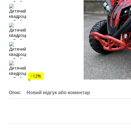
−12%
Опис
Новий відгук або коментар