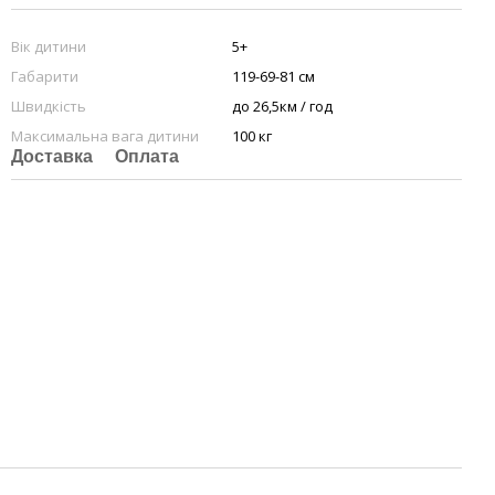
Вік дитини
5+
Габарити
119-69-81 см
Швидкість
до 26,5км / год
Максимальна вага дитини
100 кг
Доставка
Оплата