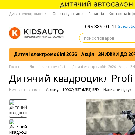
Перейти до основного контенту
Дитячі електромобілі
Оплата і доставка
Гарантія
Контактна інф
095 889-01-11
Зателефо
Дитячі електромобілі 2026 - Акція - ЗНИЖКИ ДО 3
Головна
Дитячі електромобілі
Дитячі електромобілі 2026 - Акція -
Дитячий квадроцикл Profi
Немає в наявності
Артикул: 1000Q-3ST (MP3) RED
Написати відгук