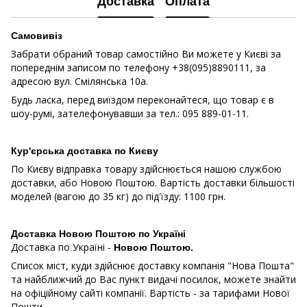
Доставка
Оплата
Самовивіз
Забрати обраний товар самостійно Ви можете у Києві за
попереднім записом по телефону +38(095)8890111, за
адресою вул. Смілянська 10a.
Будь ласка, перед виїздом переконайтеся, що товар є в
шоу-румі, зателефонувавши за тел.: 095 889-01-11.
Кур'єрська доставка по Києву
По Києву відправка товару здійснюється нашою службою
доставки, або Новою Поштою. Вартість доставки більшості
моделей (вагою до 35 кг) до під'їзду: 1100 грн.
Доставка Новою Поштою по Україні
Доставка по Україні -
Новою Поштою.
Список міст, куди здійснює доставку компанія "Нова Пошта"
та найближчий до Вас пункт видачі посилок, можете знайти
на офіційному сайті компанії. Вартість - за тарифами Нової
Пошти.