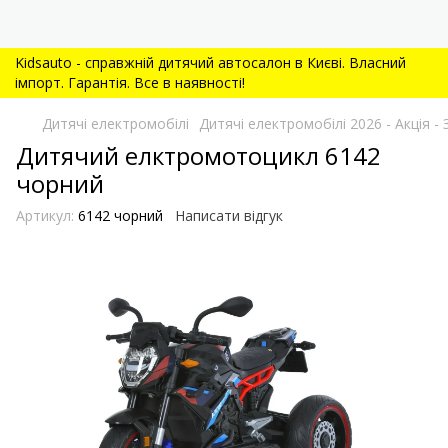
Kidsauto - справжній дитячий автосалон в Києві. Власний
імпорт. Гарантія. Все в наявності!
Дитячі електромобілі
Дитячі електромобілі 2026 - Акція
Дитячий елктромотоцикл 6142
чорний
Артикул:
6142 чорний
Написати відгук