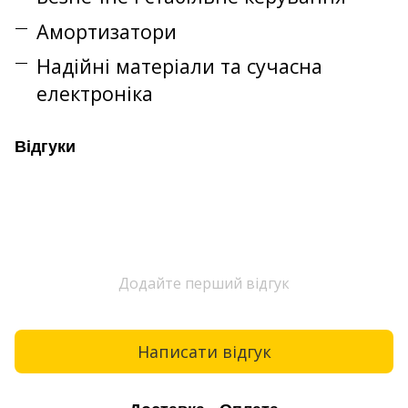
Амортизатори
Надійні матеріали та сучасна
електроніка
Відгуки
Додайте перший відгук
Написати відгук