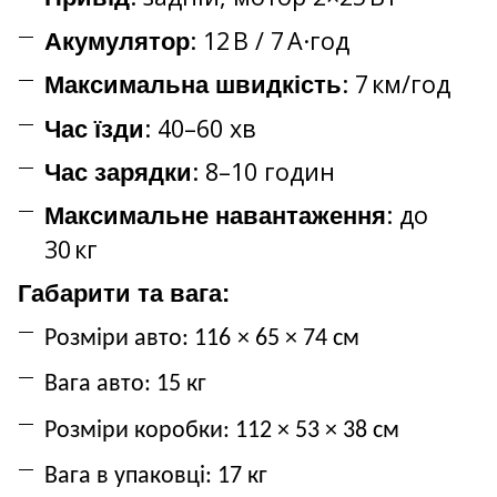
: 12 В / 7 А·год
Акумулятор
: 7 км/год
Максимальна швидкість
: 40–60 хв
Час
їзди
: 8–10 годин
Час зарядки
: до
Максимальне навантаження
30 кг
Габарити та вага:
Розміри авто:
116
× 65
× 74
см
Вага авто: 15
кг
Розміри коробки:
112
× 53
× 38
см
Вага в упаковці: 17
кг