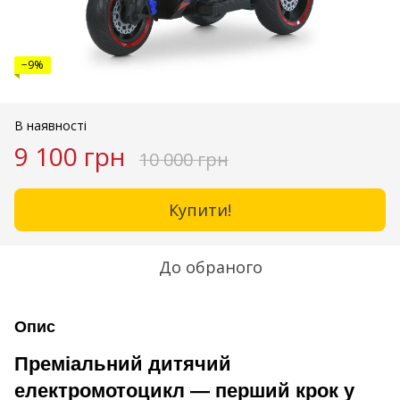
−9%
В наявності
9 100 грн
10 000 грн
Купити!
До обраного
Опис
Преміальний дитячий
електромотоцикл — перший крок у