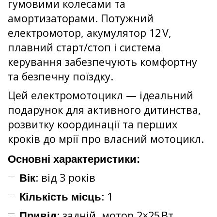
гумовими колесами та
амортизаторами. Потужний
електромотор, акумулятор 12 V,
плавний старт/стоп і система
керування забезпечують комфортну
та безпечну поїздку.
Цей електромотоцикл — ідеальний
подарунок для активного дитинства,
розвитку координації та перших
кроків до мрії про власний мотоцикл.
Основні характеристики:
: від 3 років
Вік
: 1
Кількість місць
: задній, мотор 2×25 Вт
Привід