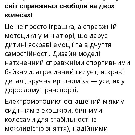
світ справжньої свободи на двох
колесах!
Це не просто іграшка, а справжній
мотоцикл у мініатюрі, що дарує
дитині яскраві емоції та відчуття
самостійності. Дизайн моделі
натхненний справжніми спортивними
байками: агресивний силует, яскраві
деталі, зручна ергономіка — усе, як у
дорослому транспорті.
Електромотоцикл оснащений м’яким
сидінням з екошкіри, бічними
колесами для стабільності (з
можливістю зняття), надійними