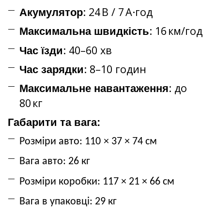
: 24 В / 7 А·год
Акумулятор
: 16 км/год
Максимальна швидкість
: 40–60 хв
Час
їзди
: 8–10 годин
Час зарядки
: до
Максимальне навантаження
80 кг
Габарити та вага:
Розміри авто:
110
× 37
× 74
см
Вага авто: 26
кг
Розміри коробки:
117
× 21
× 66
см
Вага в упаковці: 29
кг