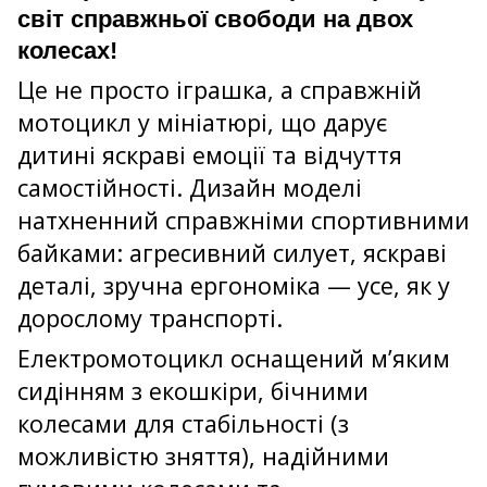
світ справжньої свободи на двох
колесах!
Це не просто іграшка, а справжній
мотоцикл у мініатюрі, що дарує
дитині яскраві емоції та відчуття
самостійності. Дизайн моделі
натхненний справжніми спортивними
байками: агресивний силует, яскраві
деталі, зручна ергономіка — усе, як у
дорослому транспорті.
Електромотоцикл оснащений м’яким
сидінням з екошкіри, бічними
колесами для стабільності (з
можливістю зняття), надійними