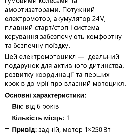
гумовими колесами та
амортизаторами. Потужний
електромотор, акумулятор 24 V,
плавний старт/стоп і система
керування забезпечують комфортну
та безпечну поїздку.
Цей електромотоцикл — ідеальний
подарунок для активного дитинства,
розвитку координації та перших
кроків до мрії про власний мотоцикл.
Основні характеристики:
: від 6 років
Вік
: 1
Кількість місць
: задній, мотор 1×250 Вт
Привід