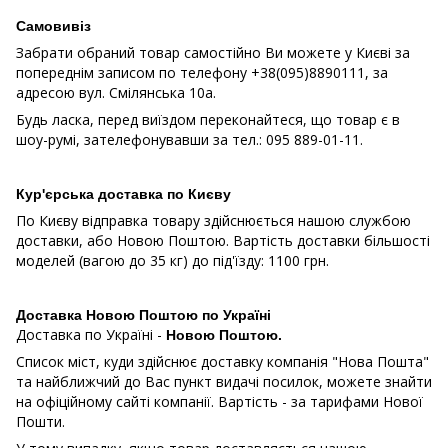
Самовивіз
Забрати обраний товар самостійно Ви можете у Києві за
попереднім записом по телефону +38(095)8890111, за
адресою вул. Смілянська 10a.
Будь ласка, перед виїздом переконайтеся, що товар є в
шоу-румі, зателефонувавши за тел.: 095 889-01-11.
Кур'єрська доставка по Києву
По Києву відправка товару здійснюється нашою службою
доставки, або Новою Поштою. Вартість доставки більшості
моделей (вагою до 35 кг) до під'їзду: 1100 грн.
Доставка Новою Поштою по Україні
Доставка по Україні -
Новою Поштою.
Список міст, куди здійснює доставку компанія "Нова Пошта"
та найближчий до Вас пункт видачі посилок, можете знайти
на офіційному сайті компанії. Вартість - за тарифами Нової
Пошти.