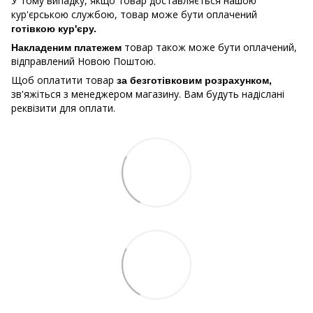
У тому випадку, якщо товар доставляється нашою
кур'єрською службою, товар може бути оплачений
готівкою кур'єру.
товар також може бути оплачений,
Накладеним платежем
відправлений Новою Поштою.
Щоб оплатити товар
за безготівковим розрахунком,
зв'яжіться з менеджером магазину. Вам будуть надіслані
реквізити для оплати.