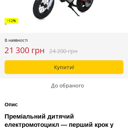
−12%
В наявності
21 300 грн
24 200 грн
Купити!
До обраного
Опис
Преміальний дитячий
електромотоцикл — перший крок у