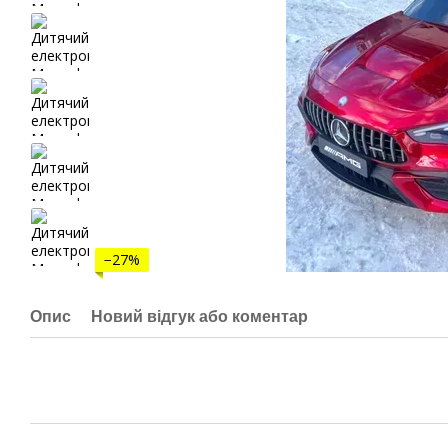
−27%
Опис
Новий відгук або коментар