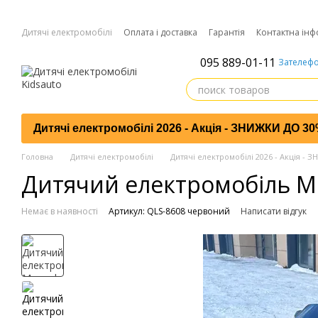
Перейти до основного контенту
Дитячі електромобілі
Оплата і доставка
Гарантія
Контактна інф
095 889-01-11
Зателефо
Дитячі електромобілі 2026 - Акція - ЗНИЖКИ ДО 3
Головна
Дитячі електромобілі
Дитячі електромобілі 2026 - Акція -
Дитячий електромобіль M
Немає в наявності
Артикул: QLS-8608 червоний
Написати відгук