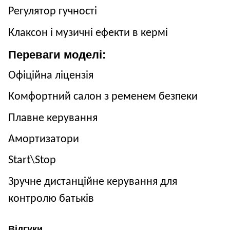
Регулятор гучності
Клаксон і музичні ефекти в кермі
Переваги моделі:
Офіційна ліцензія
Комфортний салон з ременем безпеки
Плавне керування
Амортизатори
Start
\
Stop
Зручне дистанційне керування для
контролю батьків
Відгуки