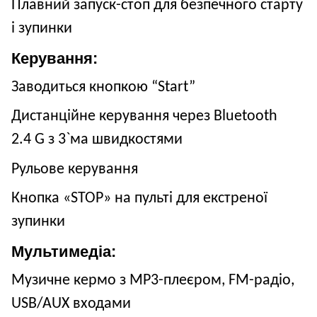
Плавний запуск-стоп для безпечного старту
і зупинки
Керування:
Заводиться кнопкою “Start”
Дистанційне керування через Bluetooth
2.4 G з 3
`
ма швидкостями
Рульове керування
Кнопка «STOP» на пульті для екстреної
зупинки
Мультимедіа:
Музичне кермо з MP3-плеєром, FM-радіо,
USB/AUX входами