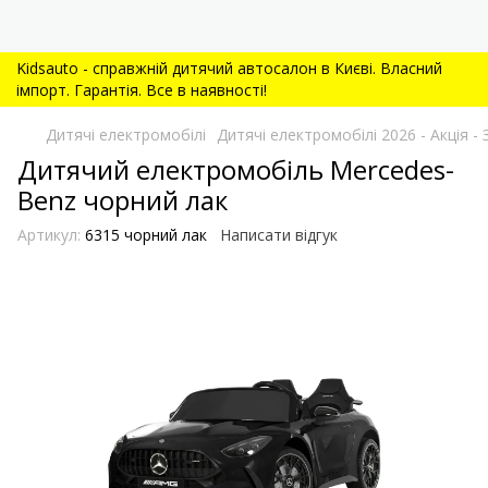
Kidsauto - справжній дитячий автосалон в Києві. Власний
імпорт. Гарантія. Все в наявності!
Дитячі електромобілі
Дитячі електромобілі 2026 - Акція
Дитячий електромобіль Mercedes-
Benz чорний лак
Артикул:
6315 чорний лак
Написати відгук