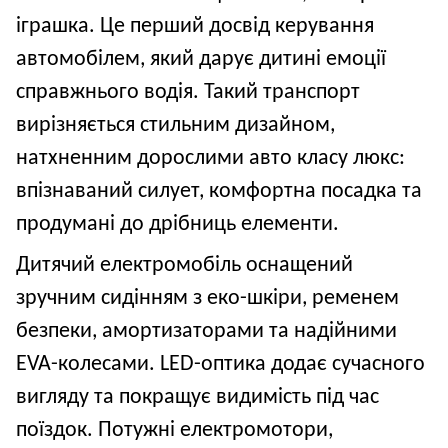
іграшка. Це перший досвід керування
автомобілем, який дарує дитині емоції
справжнього водія. Такий транспорт
вирізняється стильним дизайном,
натхненним дорослими авто класу люкс:
впізнаваний силует, комфортна посадка та
продумані до дрібниць елементи.
Дитячий електромобіль оснащений
зручним сидінням з еко
-
шкіри, ременем
безпеки, амортизаторами та надійними
EVA-колесами. LED-оптика додає сучасного
вигляду та покращує видимість під час
поїздок. Потужні електромотори,