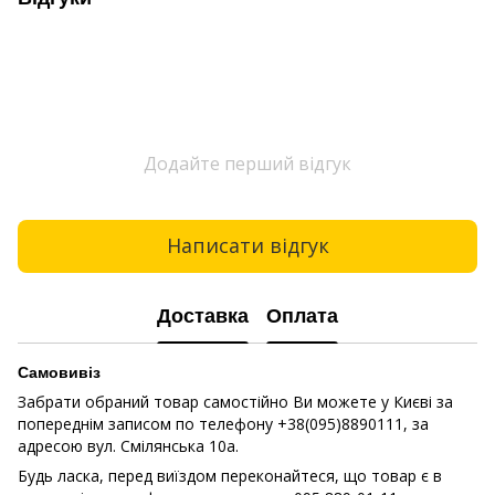
Додайте перший відгук
Написати відгук
Доставка
Оплата
Самовивіз
Забрати обраний товар самостійно Ви можете у Києві за
попереднім записом по телефону +38(095)8890111, за
адресою вул. Смілянська 10a.
Будь ласка, перед виїздом переконайтеся, що товар є в