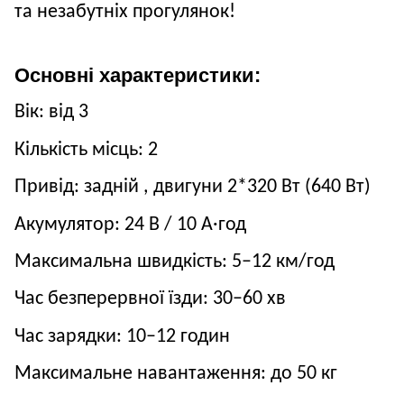
та незабутніх прогулянок!
Основні характеристики:
Вік: від 3
Кількість місць: 2
Привід:
задній
,
двигуни 2
*320
Вт (640
Вт)
Акумулятор: 24
В / 10
А·год
Максимальна швидкість: 5–12
км/год
Час безперервної їзди:
3
0–60 хв
Час зарядки: 10–12 годин
Максимальне навантаження: до 50
кг