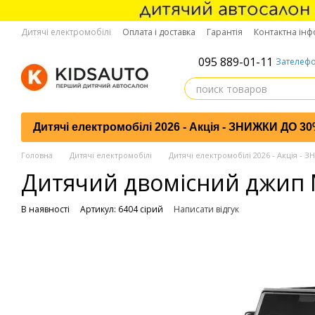
Перейти до основного контенту
Дитячі електромобілі
Оплата і доставка
Гарантія
Контактна інф
095 889-01-11
Зателефо
Дитячі електромобілі 2026 - Акція - ЗНИЖКИ ДО 3
Головна
Дитячі електромобілі
Дитячі електромобілі 2026 - Акція -
Дитячий двомісний джип M
В наявності
Артикул: 6404 сірий
Написати відгук