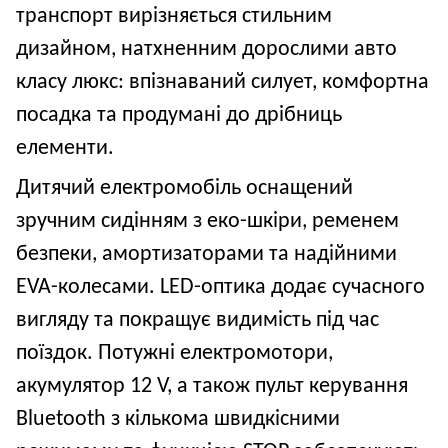
транспорт вирізняється стильним
дизайном, натхненним дорослими авто
класу люкс: впізнаваний силует, комфортна
посадка та продумані до дрібниць
елементи.
Дитячий електромобіль оснащений
зручним сидінням з еко
-
шкіри, ременем
безпеки, амортизаторами та надійними
EVA-колесами. LED-оптика додає сучасного
вигляду та покращує видимість під час
поїздок. Потужні електромотори,
акумулятор 12 V, а також пульт керування
Bluetooth з кількома швидкісними