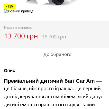
−18%
Немає в наявності
13 700 грн
16 700 грн
До обраного
Опис
Преміальний дитячий багі Car Am
—
це більше, ніж просто іграшка. Це перший
досвід керування автомобілем, який дарує
дитині емоції справжнього водія. Такий