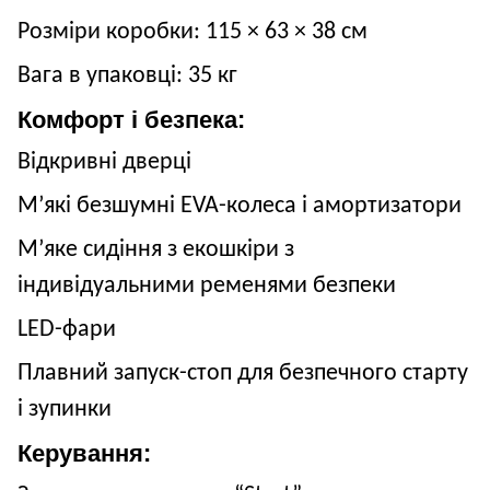
Розміри коробки: 115
× 63
× 38
см
Вага в упаковці: 35
кг
Комфорт і безпека:
Відкривні дверці
М’які безшумні EVA-колеса і амортизатори
М’яке сидіння з екошкіри з
індивідуальними ременями безпеки
LED-фари
Плавний запуск-стоп для безпечного старту
і зупинки
Керування: