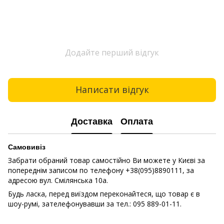
Додайте перший відгук
Написати відгук
Доставка
Оплата
Самовивіз
Забрати обраний товар самостійно Ви можете у Києві за
попереднім записом по телефону +38(095)8890111, за
адресою вул. Смілянська 10a.
Будь ласка, перед виїздом переконайтеся, що товар є в
шоу-румі, зателефонувавши за тел.: 095 889-01-11.