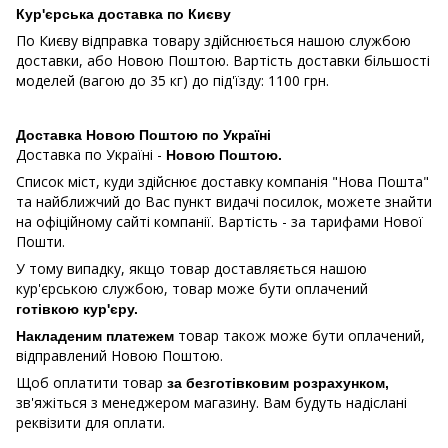
Кур'єрська доставка по Києву
По Києву відправка товару здійснюється нашою службою
доставки, або Новою Поштою. Вартість доставки більшості
моделей (вагою до 35 кг) до під'їзду: 1100 грн.
Доставка Новою Поштою по Україні
Доставка по Україні -
Новою Поштою.
Список міст, куди здійснює доставку компанія "Нова Пошта"
та найближчий до Вас пункт видачі посилок, можете знайти
на офіційному сайті компанії. Вартість - за тарифами Нової
Пошти.
У тому випадку, якщо товар доставляється нашою
кур'єрською службою, товар може бути оплачений
готівкою кур'єру.
товар також може бути оплачений,
Накладеним платежем
відправлений Новою Поштою.
Щоб оплатити товар
за безготівковим розрахунком,
зв'яжіться з менеджером магазину. Вам будуть надіслані
реквізити для оплати.