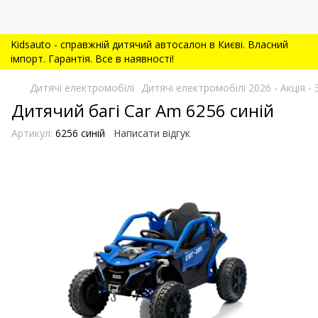
Kidsauto - справжній дитячий автосалон в Києві. Власний
імпорт. Гарантія. Все в наявності!
Дитячі електромобілі
Дитячі електромобілі 2026 - Акція
Дитячий багі Car Am 6256 синій
Артикул:
6256 синій
Написати відгук