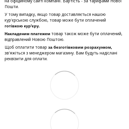
на офіційному сайті компанії. Вартість - за тарифами Нової
Пошти.
У тому випадку, якщо товар доставляється нашою
кур'єрською службою, товар може бути оплачений
готівкою кур'єру.
товар також може бути оплачений,
Накладеним платежем
відправлений Новою Поштою.
Щоб оплатити товар
за безготівковим розрахунком,
зв'яжіться з менеджером магазину. Вам будуть надіслані
реквізити для оплати.