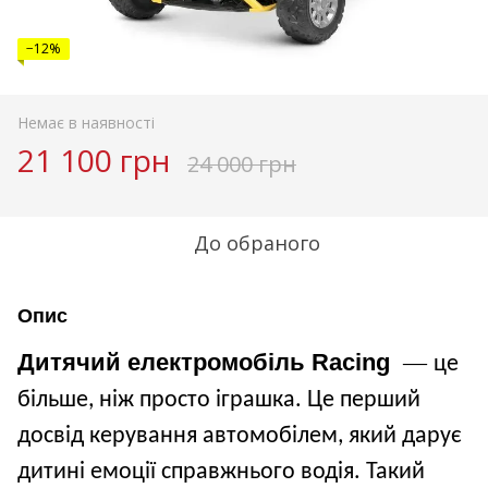
−12%
Немає в наявності
21 100 грн
24 000 грн
До обраного
Опис
Дитячий електромобіль Racing
—
це
більше, ніж просто іграшка. Це перший
досвід керування автомобілем, який дарує
дитині емоції справжнього водія. Такий