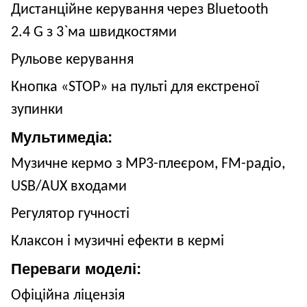
Дистанційне керування через Bluetooth
2.4 G з 3
`
ма швидкостями
Рульове керування
Кнопка «STOP» на пульті для екстреної
зупинки
Мультимедіа:
Музичне кермо з MP3-плеєром, FM-радіо,
USB/AUX входами
Регулятор гучності
Клаксон і музичні ефекти в кермі
Переваги моделі:
Офіційна ліцензія