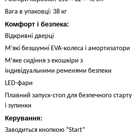
Вага в упаковці:
38
кг
Комфорт і безпека:
Відкривні дверці
М’які безшумні EVA-колеса і амортизатори
М’яке сидіння з екошкіри з
індивідуальними ременями безпеки
LED-фари
Плавний запуск-стоп для безпечного старту
і зупинки
Керування:
Заводиться кнопкою “Start”