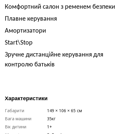
Комфортний салон з ременем безпеки
Плавне керування
Амортизатори
Start
\
Stop
Зручне дистанційне керування для
контролю батьків
Характеристики
Габарити
149 × 106 × 65 см
Вага машини
35кг
Вік дитини
1+