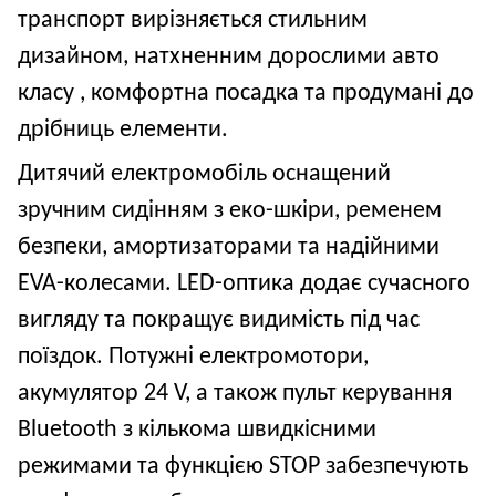
транспорт вирізняється стильним
дизайном, натхненним дорослими авто
класу , комфортна посадка та продумані до
дрібниць елементи.
Дитячий електромобіль оснащений
зручним сидінням з еко
-
шкіри, ременем
безпеки, амортизаторами та надійними
EVA-колесами. LED-оптика додає сучасного
вигляду та покращує видимість під час
поїздок. Потужні електромотори,
акумулятор 24
V, а також пульт керування
Bluetooth з кількома швидкісними
режимами та функцією STOP забезпечують