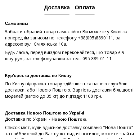
Доставка
Оплата
Самовивіз
Забрати обраний товар самостійно Ви можете у Києві за
попереднім записом по телефону +38(095)8890111, за
адресою вул. Смілянська 10a.
Будь ласка, перед виїздом переконайтеся, що товар є в
шоу-румі, зателефонувавши за тел.: 095 889-01-11.
Кур'єрська доставка по Києву
По Києву відправка товару здійснюється нашою службою
доставки, або Новою Поштою. Вартість доставки більшості
моделей (вагою до 35 кг) до під'їзду: 1100 грн.
Доставка Новою Поштою по Україні
Доставка по Україні -
Новою Поштою.
Список міст, куди здійснює доставку компанія "Нова Пошта"
та найближчий до Вас пункт видачі посилок, можете знайти