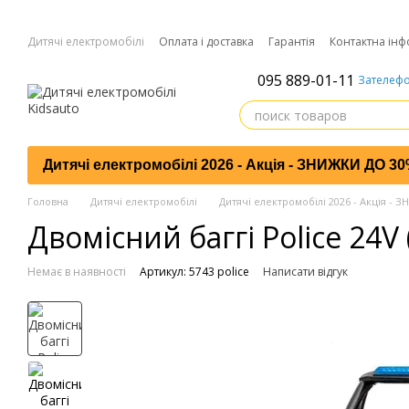
Перейти до основного контенту
Дитячі електромобілі
Оплата і доставка
Гарантія
Контактна інф
095 889-01-11
Зателефо
Дитячі електромобілі 2026 - Акція - ЗНИЖКИ ДО 3
Головна
Дитячі електромобілі
Дитячі електромобілі 2026 - Акція -
Двомісний баггі Police 24
Немає в наявності
Артикул: 5743 police
Написати відгук