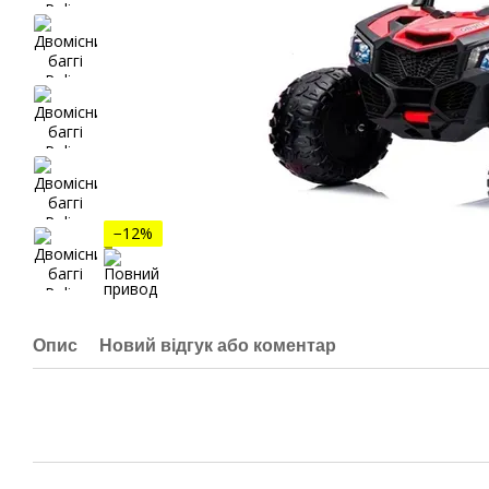
−12%
Опис
Новий відгук або коментар