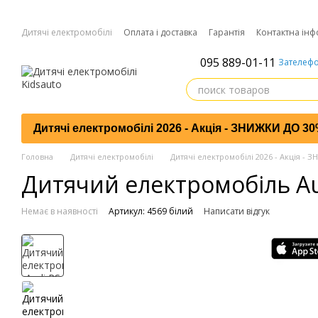
Перейти до основного контенту
Дитячі електромобілі
Оплата і доставка
Гарантія
Контактна інф
095 889-01-11
Зателефо
Дитячі електромобілі 2026 - Акція - ЗНИЖКИ ДО 3
Головна
Дитячі електромобілі
Дитячі електромобілі 2026 - Акція -
Дитячий електромобіль Au
Немає в наявності
Артикул: 4569 білий
Написати відгук