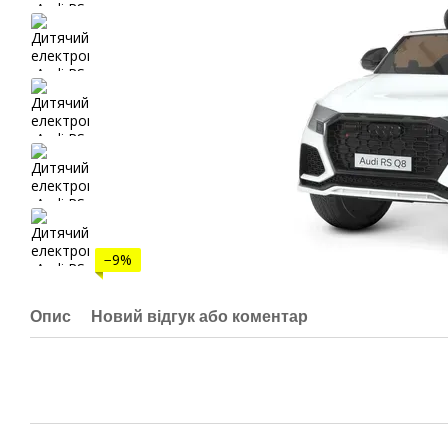
−9%
Опис
Новий відгук або коментар